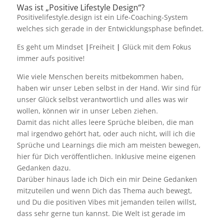
Was ist „Positive Lifestyle Design“?
Positivelifestyle.design ist ein Life-Coaching-System
welches sich gerade in der Entwicklungsphase befindet.
Es geht um Mindset
|
Freiheit
|
Glück mit dem Fokus
immer aufs positive!
Wie viele Menschen bereits mitbekommen haben,
haben wir unser Leben selbst in der Hand. Wir sind für
unser Glück selbst verantwortlich und alles was wir
wollen, können wir in unser Leben ziehen.
Damit das nicht alles leere Sprüche bleiben, die man
mal irgendwo gehört hat, oder auch nicht, will ich die
Sprüche und Learnings die mich am meisten bewegen,
hier für Dich veröffentlichen. Inklusive meine eigenen
Gedanken dazu.
Darüber hinaus lade ich Dich ein mir Deine Gedanken
mitzuteilen und wenn Dich das Thema auch bewegt,
und Du die positiven Vibes mit jemanden teilen willst,
dass sehr gerne tun kannst. Die Welt ist gerade im